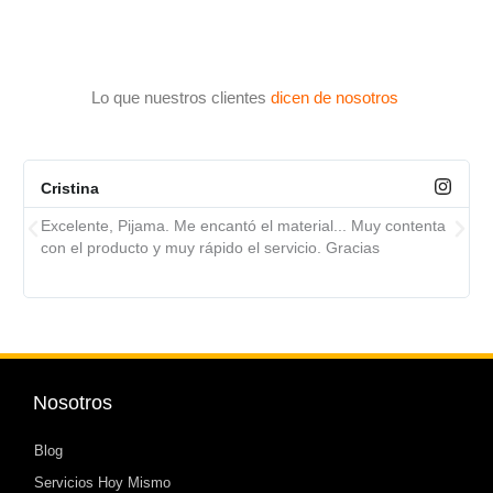
Lo que nuestros clientes
dicen de nosotros
Cristina
Excelente, Pijama. Me encantó el material... Muy contenta
con el producto y muy rápido el servicio. Gracias
Nosotros
Blog
Servicios Hoy Mismo