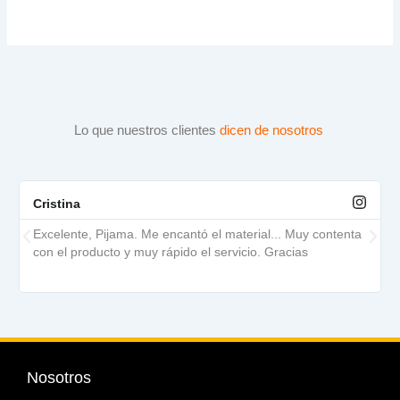
Lo que nuestros clientes
dicen de nosotros
Cristina
Excelente, Pijama. Me encantó el material... Muy contenta
con el producto y muy rápido el servicio. Gracias
Nosotros