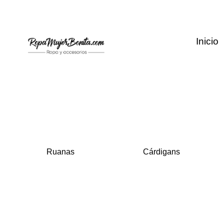
Ir
al
contenido
Inicio
Ruanas
Cárdigans