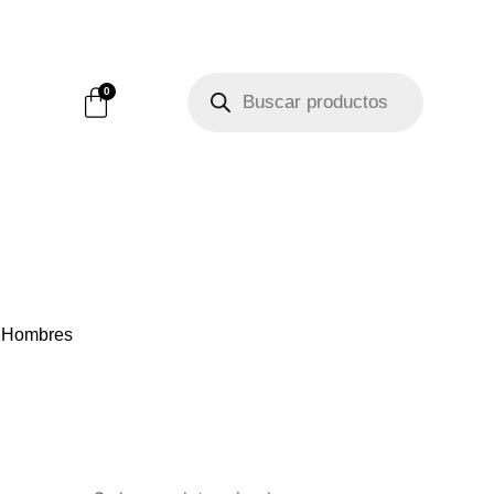
Búsqueda
de
Carrito
0
productos
Hombres