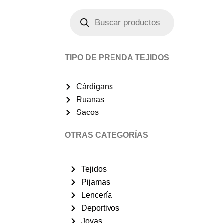
Búsqueda
de
productos
TIPO DE PRENDA TEJIDOS
Cárdigans
Ruanas
Sacos
OTRAS CATEGORÍAS
Tejidos
Pijamas
Lencería
Deportivos
Joyas