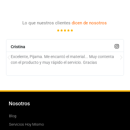
Lo que nuestros clientes
dicen de nosotros
Cristina
Excelente, Pijama. Me encantó el material... Muy contenta
con el producto y muy rápido el servicio. Gracias
Nosotros
Blog
Servicios Hoy Mismo