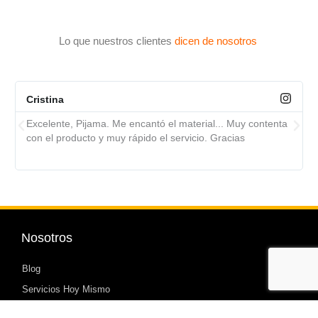
Lo que nuestros clientes
dicen de nosotros
Cristina
Excelente, Pijama. Me encantó el material... Muy contenta
con el producto y muy rápido el servicio. Gracias
Nosotros
Blog
Servicios Hoy Mismo
Política de Devoluciones