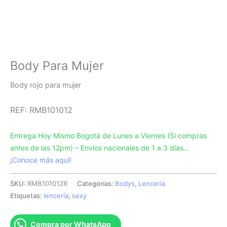
Body Para Mujer
Body rojo para mujer
REF:
RMB101012
Entrega Hoy Mismo Bogotá de Lunes a Viernes (Si compras
antes de las 12pm) – Envíos nacionales de 1 a 3 días…
¡Conoce más aquí!
SKU:
RMB101012R
Categorías:
Bodys
,
Lencería
Etiquetas:
lencería
,
sexy
Compra por WhatsApp