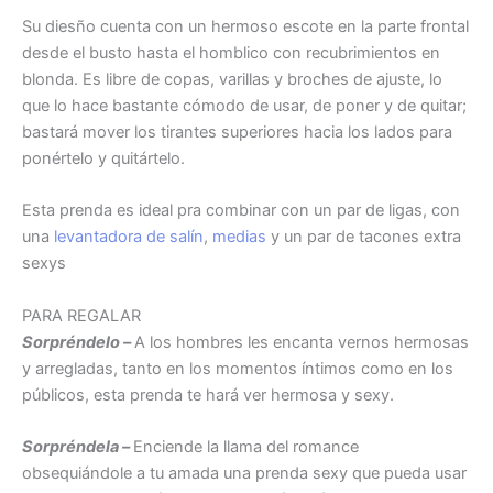
Su diesño cuenta con un hermoso escote en la parte frontal
desde el busto hasta el homblico con recubrimientos en
blonda. Es libre de copas, varillas y broches de ajuste, lo
que lo hace bastante cómodo de usar, de poner y de quitar;
bastará mover los tirantes superiores hacia los lados para
ponértelo y quitártelo.
Esta prenda es ideal pra combinar con un par de ligas, con
una
levantadora de salín
,
medias
y un par de tacones extra
sexys
PARA REGALAR
Sorpréndelo –
A los hombres les encanta vernos hermosas
y arregladas, tanto en los momentos íntimos como en los
públicos, esta prenda te hará ver hermosa y sexy.
Sorpréndela –
Enciende la llama del romance
obsequiándole a tu amada una prenda sexy que pueda usar