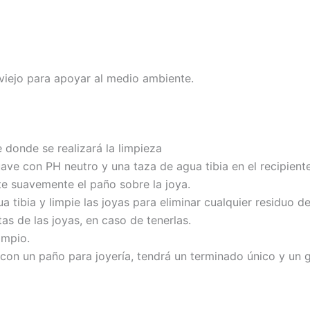
viejo para apoyar al medio ambiente.
e donde se realizará la limpieza
ave con PH neutro y una taza de agua tibia en el recipien
te suavemente el paño sobre la joya.
 tibia y limpie las joyas para eliminar cualquier residuo de
tas de las joyas, en caso de tenerlas.
impio.
con un paño para joyería, tendrá un terminado único y un gr