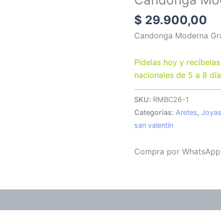
$
29.900,00
Candonga Moderna Gr
Pídelas hoy y recíbelas
nacionales de 5 a 8 dí
SKU:
RMBC26-1
Categorías:
Aretes
,
Joya
san valentín
Compra por WhatsApp