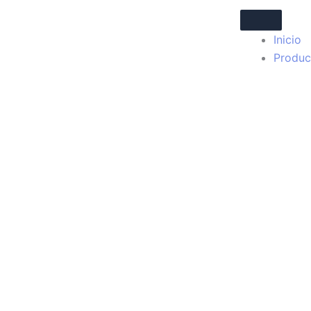
Ir
al
Inicio
contenido
Produc