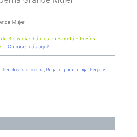
ande Mujer
 de 3 a 5 días hábiles en Bogotá – Envíos
as…
¡Conoce más aquí!
s
,
Regalos para mamá
,
Regalos para mi hija
,
Regalos