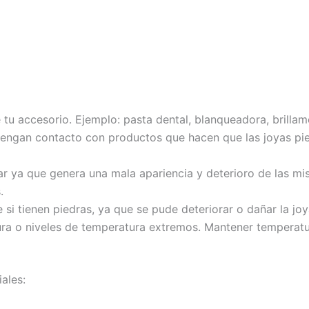
 tu accesorio. Ejemplo: pasta dental, blanqueadora, brillame
 tengan contacto con productos que hacen que las joyas pie
r ya que genera una mala apariencia y deterioro de las m
.
 si tienen piedras, ya que se pude deteriorar o dañar la joy
a o niveles de temperatura extremos. Mantener temperatu
iales: