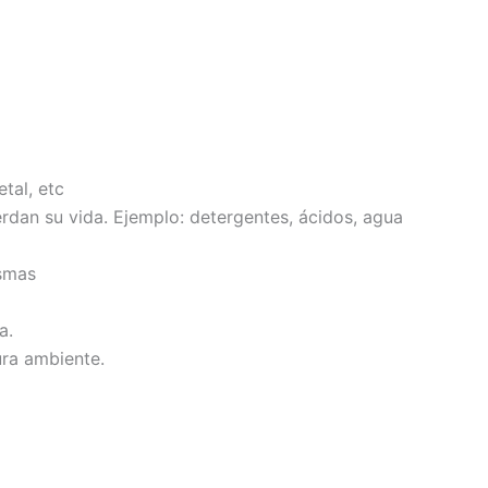
tal, etc
rdan su vida. Ejemplo: detergentes, ácidos, agua
ismas
a.
ra ambiente.