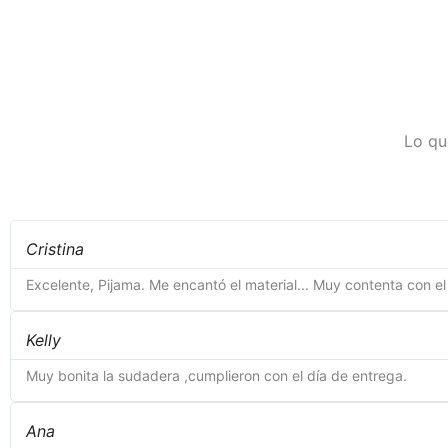
de
5
Lo qu
Cristina
Excelente, Pijama. Me encantó el material... Muy contenta con el
Kelly
Muy bonita la sudadera ,cumplieron con el día de entrega.
Ana