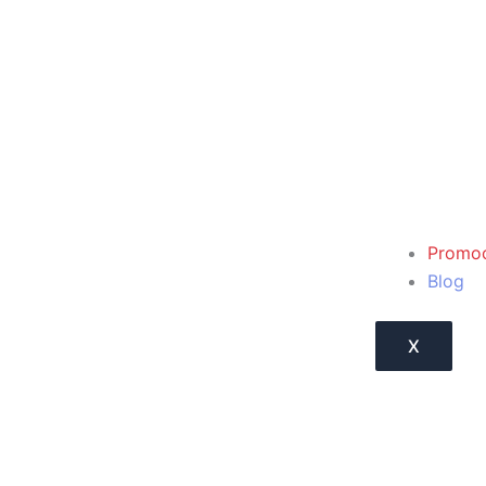
Promoc
Blog
X