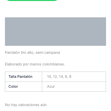
Descripción
Información adicional
Valoraciones (0)
Pantalón tiro alto, semi campana
Elaborado por manos colombianas.
Talla Pantalón
10, 12, 14, 6, 8
Color
Azul
No hay valoraciones aún.