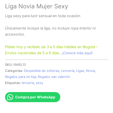
Liga Novia Mujer Sexy
Liga sexy para lucir sensual en toda ocasión
Únicamente incluye la liga, no incluye ropa interior ni
accesorios.
Pídelo hoy y recíbelo de 3 a 5 días hábiles en Bogotá –
Envíos nacionales de 5 a 8 días…
¡Conoce más aquí!
SKU:
RMBL10
Categorías:
Despedida de solteras
,
Lencería
,
Ligas
,
Novia
,
Regalos para mi hija
,
Regalos san valentín
Etiquetas:
lencería
,
sexy
Compra por WhatsApp