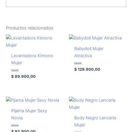
Productos relacionados
Babydoll Mujer
Levantadora Kimono
Atractiva
Mujer
Valorado
$
129.900,00
con
Valorado
0
$
89.900,00
con
de
0
5
de
5
Pijama Mujer Sexy
Novia
Body Negro Lencería
Mujer
Valorado
$
93.900,00