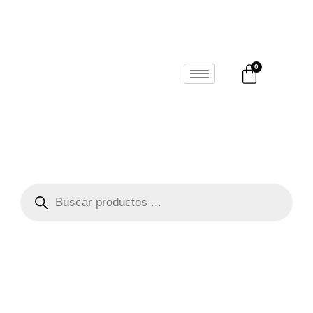
Ir
al
contenido
Carrito
0
Búsqueda
de
productos