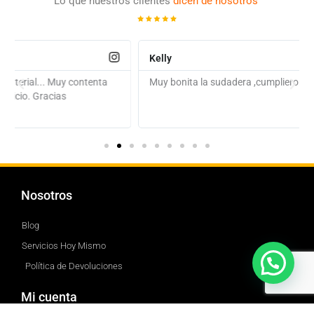
Lo que nuestros clientes
dicen de nosotros
Kelly
Muy bonita la sudadera ,cumplieron con el día de entrega.
Nosotros
Blog
Servicios Hoy Mismo
Política de Devoluciones
Mi cuenta