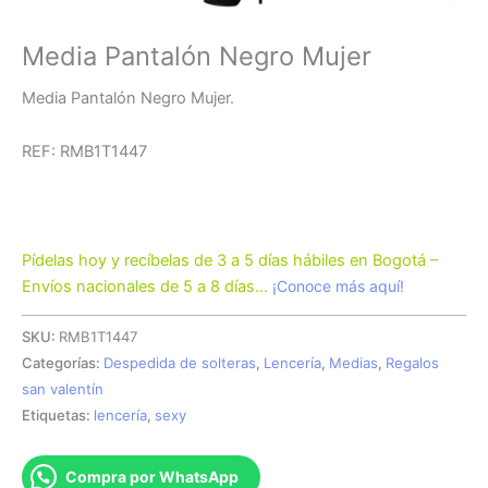
Media Pantalón Negro Mujer
Media Pantalón Negro Mujer.
REF: RMB1T1447
Pídelas hoy y recíbelas de 3 a 5 días hábiles en Bogotá –
Envíos nacionales de 5 a 8 días…
¡Conoce más aquí!
SKU:
RMB1T1447
Categorías:
Despedida de solteras
,
Lencería
,
Medias
,
Regalos
san valentín
Etiquetas:
lencería
,
sexy
Compra por WhatsApp