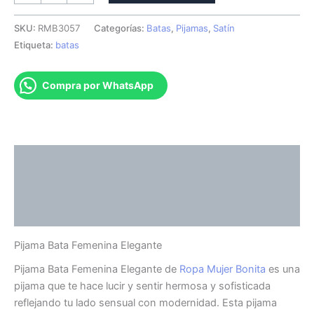
SKU:
RMB3057
Categorías:
Batas
,
Pijamas
,
Satín
Etiqueta:
batas
Compra por WhatsApp
Descripción
Información adicional
Valoraciones (0)
Pijama Bata Femenina Elegante
Pijama Bata Femenina Elegante de
Ropa Mujer Bonita
es una
pijama que te hace lucir y sentir hermosa y sofisticada
reflejando tu lado sensual con modernidad. Esta pijama