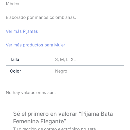
fábrica
Elaborado por manos colombianas.
Ver más Pijamas
Ver más productos para Mujer
Talla
S, M, L, XL
Color
Negro
No hay valoraciones aún.
Sé el primero en valorar “Pijama Bata
Femenina Elegante”
Tu dirección de correo electrónico no será