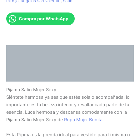
mi hija
,
Regalos san valentín
,
Satín
Compra por WhatsApp
Descripción
Información adicional
Valoraciones (0)
Pijama Satín Mujer Sexy
Siéntete hermosa ya sea que estés sola o acompañada, lo
importante es tu belleza interior y resaltar cada parte de tu
esencia. Luce hermosa y descansa cómodamente con la
Pijama Satín Mujer Sexy de
Ropa Mujer Bonita.
Esta Pijama es la prenda ideal para vestirte para ti misma o