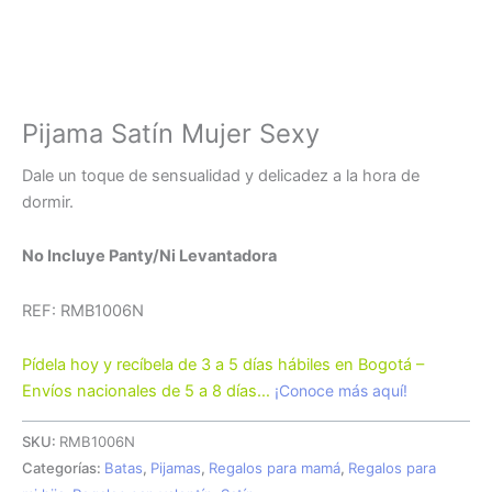
Pijama Satín Mujer Sexy
Dale un toque de sensualidad y delicadez a la hora de
dormir.
No Incluye Panty/Ni Levantadora
REF: RMB1006N
Pídela hoy y recíbela de 3 a 5 días hábiles en Bogotá –
Envíos nacionales de 5 a 8 días…
¡Conoce más aquí!
SKU:
RMB1006N
Categorías:
Batas
,
Pijamas
,
Regalos para mamá
,
Regalos para