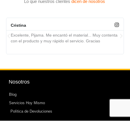
Lo que nuestros clientes
dicen de nosotros
Cristina
Excelente, Pijama. Me encantó el material... Muy contenta
con el producto y muy rápido el servicio. Gracias
Nosotros
Blog
Servicios Hoy Mismo
Política de Devoluciones
Mi cuenta