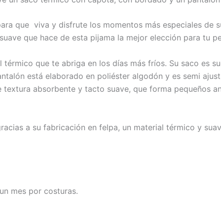
ara que viva y disfrute los momentos más especiales de su i
suave que hace de esta pijama la mejor elección para tu p
l térmico que te abriga en los días más fríos. Su saco es su
pantalón está elaborado en poliéster algodón y es semi ajust
e textura absorbente y tacto suave, que forma pequeños ani
racias a su fabricación en felpa, un material térmico y suav
un mes por costuras.