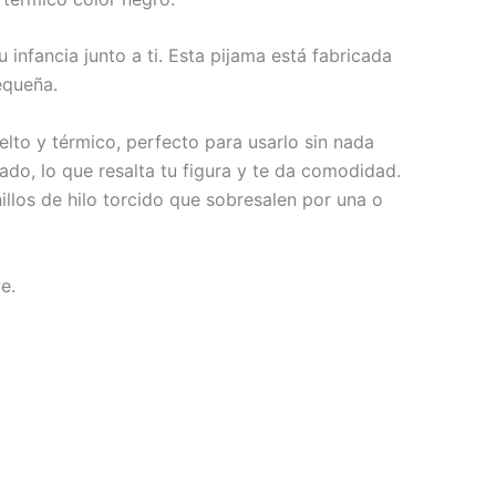
nfancia junto a ti. Esta pijama está fabricada
equeña.
elto y térmico, perfecto para usarlo sin nada
ado, lo que resalta tu figura y te da comodidad.
llos de hilo torcido que sobresalen por una o
e.