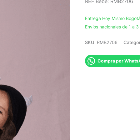
REF Bebé: RMB2706
Entrega Hoy Mismo Bogotá 
Envíos nacionales de 1 a 
SKU:
RMB2706
Catego
Compra por Whats