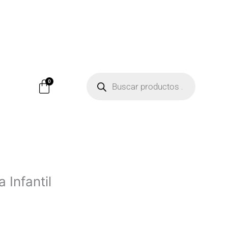
Búsqueda
de
Carrito
0
productos
 Infantil