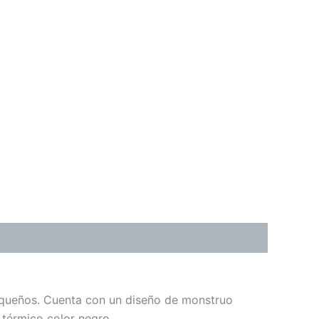
equeños. Cuenta con un diseño de monstruo
térmico color negro.