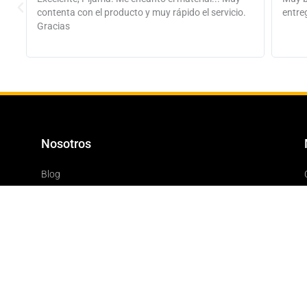
.
entrega.
bien.
Nosotros
Blog
Servicios Hoy Mismo
Política de Devoluciones