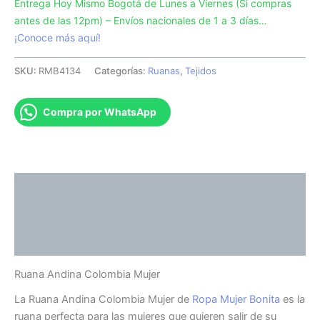
Entrega Hoy Mismo Bogotá de Lunes a Viernes (Si compras
antes de las 12pm) – Envíos nacionales de 1 a 3 días…
¡Conoce más aquí!
SKU:
RMB4134
Categorías:
Ruanas
,
Tejidos
Compra por WhatsApp
Descripción
Información adicional
Valoraciones (0)
Ruana Andina Colombia Mujer
La Ruana Andina Colombia Mujer de
Ropa Mujer Bonita
es la
ruana perfecta para las mujeres que quieren salir de su