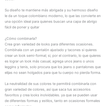
Su diseño te mantiene más abrigada y su hermoso diseño
le da un toque colombiano moderno, lo que las convierte en
una opción ideal para quienes buscan una capa de abrigo
fácil de poner y quitar
¿Cómo combinarla?
Crea gran variedad de looks para diferentes ocasiones.
Combínala con un pantalón ajustado y tacones si quieres
crear un look semi-formal; si, por el contrario, lo que quieres
es lograr un look más casual, agrega unos jeans o unos
leggins y tenis, solo procura que los jeans o pantalones que
elijas no sean holgados para que tu cuerpo no pierda forma.
La neutralidad de sus colores te permitirá combinarla con
gran variedad de colores, así que saca tus accesorios
favoritos y crea looks inolvidables. ya que se pueden usar
de diferentes formas y estilos, tanto en ocasiones formales