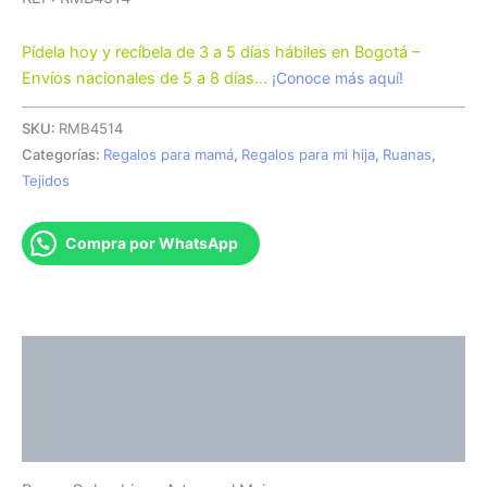
Pídela hoy y recíbela de 3 a 5 días hábiles en Bogotá –
Envíos nacionales de 5 a 8 días…
¡Conoce más aquí!
SKU:
RMB4514
Categorías:
Regalos para mamá
,
Regalos para mi hija
,
Ruanas
,
Tejidos
Compra por WhatsApp
Descripción
Información adicional
Valoraciones (0)