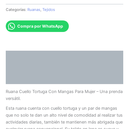
Categorías:
Ruanas
,
Tejidos
Compra por WhatsApp
Descripción
Información adicional
Valoraciones (0)
Ruana Cuello Tortuga Con Mangas Para Mujer – Una prenda
versátil.
Esta ruana cuenta con cuello tortuga y un par de mangas
que no solo te dan un alto nivel de comodidad al realizar tus
actividades diarias, también te mantienen más abrigada que