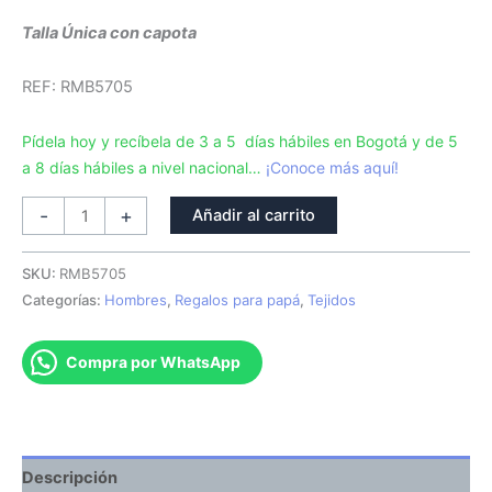
Talla Única con capota
REF: RMB5705
Pídela hoy y recíbela de 3 a 5 días hábiles en Bogotá y de 5
a 8 días hábiles a nivel nacional…
¡Conoce más aquí!
-
+
Añadir al carrito
SKU:
RMB5705
Categorías:
Hombres
,
Regalos para papá
,
Tejidos
Compra por WhatsApp
Descripción