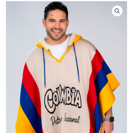
Ruana
Juvenil
para
Hombre
cantidad