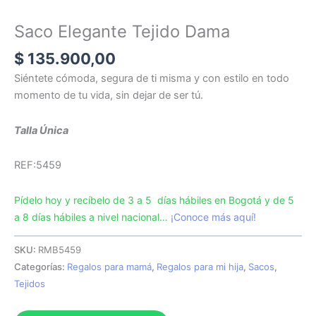
Saco Elegante Tejido Dama
$
135.900,00
Siéntete cómoda, segura de ti misma y con estilo en todo
momento de tu vida, sin dejar de ser tú.
Talla Única
REF:5459
Pídelo hoy y recíbelo de 3 a 5 días hábiles en Bogotá y de 5
a 8 días hábiles a nivel nacional…
¡Conoce más aquí!
SKU:
RMB5459
Categorías:
Regalos para mamá
,
Regalos para mi hija
,
Sacos
,
Tejidos