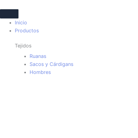
Ir
al
contenido
Inicio
Productos
Tejidos
Ruanas
Sacos y Cárdigans
Hombres