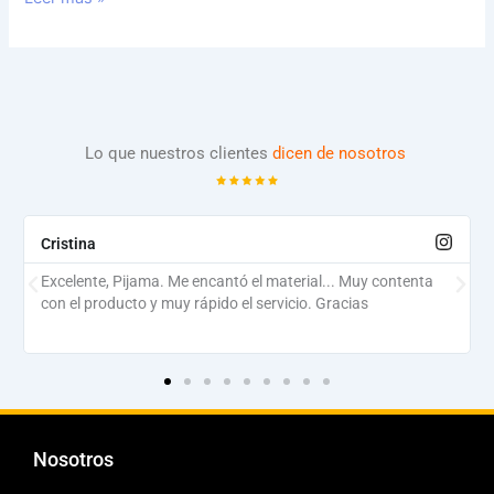
Lo que nuestros clientes
dicen de nosotros
Cristina
Excelente, Pijama. Me encantó el material... Muy contenta
con el producto y muy rápido el servicio. Gracias
Nosotros