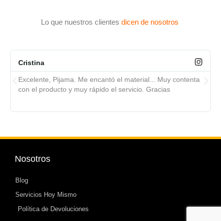
Lo que nuestros clientes
dicen de nosotros
Cristina
Excelente, Pijama. Me encantó el material... Muy contenta
con el producto y muy rápido el servicio. Gracias
Nosotros
Blog
Servicios Hoy Mismo
Política de Devoluciones