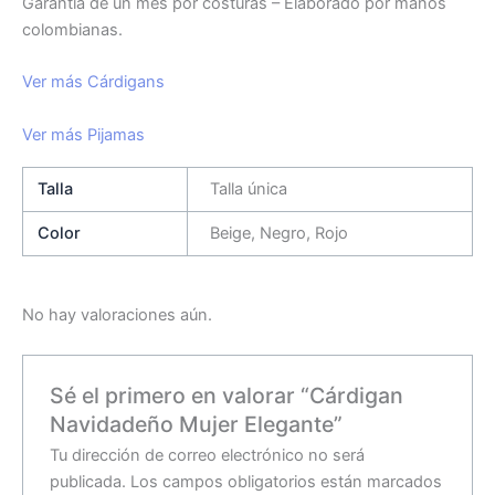
Garantía de un mes por costuras – Elaborado por manos
colombianas.
Ver más Cárdigans
Ver más Pijamas
Talla
Talla única
Color
Beige, Negro, Rojo
No hay valoraciones aún.
Sé el primero en valorar “Cárdigan
Navidadeño Mujer Elegante”
Tu dirección de correo electrónico no será
publicada.
Los campos obligatorios están marcados