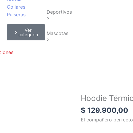
Collares
Deportivos
Pulseras
>
Ver
Mascotas
categoría
>
iones
Hoodie Térmi
$
129.900,00
El compañero perfecto 