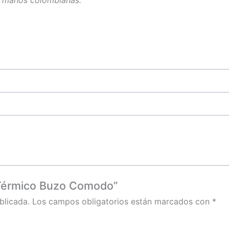
r manos colombianas.
e Térmico Buzo Comodo”
blicada.
Los campos obligatorios están marcados con
*