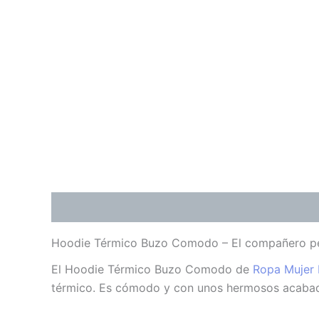
Descripción
Información adicional
Valoraci
Hoodie Térmico Buzo Comodo – El compañero perf
El Hoodie Térmico Buzo Comodo de
Ropa Mujer 
térmico. Es cómodo y con unos hermosos acabad