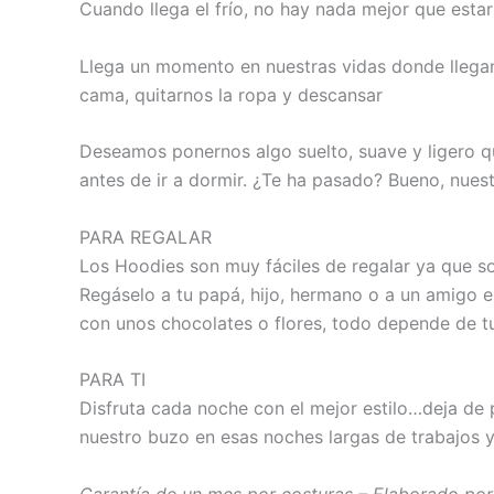
Cuando llega el frío, no hay nada mejor que estar
Llega un momento en nuestras vidas donde llegamo
cama, quitarnos la ropa y descansar
Deseamos ponernos algo suelto, suave y ligero qu
antes de ir a dormir. ¿Te ha pasado? Bueno, nues
PARA REGALAR
Los Hoodies son muy fáciles de regalar ya que 
Regáselo a tu papá, hijo, hermano o a un amigo 
con unos chocolates o flores, todo depende de tu
PARA TI
Disfruta cada noche con el mejor estilo…deja de 
nuestro buzo en esas noches largas de trabajos 