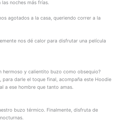
 las noches más frías.
os agotados a la casa, queriendo correr a la
mente nos dé calor para disfrutar una película
n hermoso y calientito buzo como obsequio?
 para darle el toque final, acompaña este Hoodie
ial a ese hombre que tanto amas.
estro buzo térmico. Finalmente, disfruta de
 nocturnas.