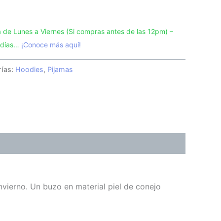
de Lunes a Viernes (Si compras antes de las 12pm) –
3 días…
¡Conoce más aquí!
rías:
Hoodies
,
Pijamas
nvierno. Un buzo en material piel de conejo