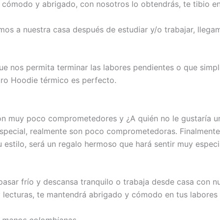
 cómodo y abrigado, con nosotros lo obtendrás, te tibio en
s a nuestra casa después de estudiar y/o trabajar, llegam
e nos permita terminar las labores pendientes o que simple
tro Hoodie térmico es perfecto.
son muy poco comprometedores y ¿A quién no le gustaría u
especial, realmente son poco comprometedoras. Finalmente,
 estilo, será un regalo hermoso que hará sentir muy espec
pasar frío y descansa tranquilo o trabaja desde casa con nu
y lecturas, te mantendrá abrigado y cómodo en tus labores