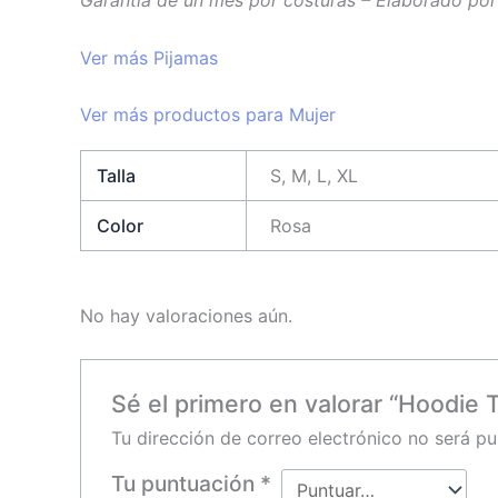
Garantía de un mes por costuras – Elaborado po
Ver más Pijamas
Ver más productos para Mujer
Talla
S, M, L, XL
Color
Rosa
No hay valoraciones aún.
Sé el primero en valorar “Hoodi
Tu dirección de correo electrónico no será pu
Tu puntuación
*