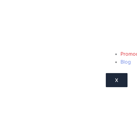
Promoc
Blog
X