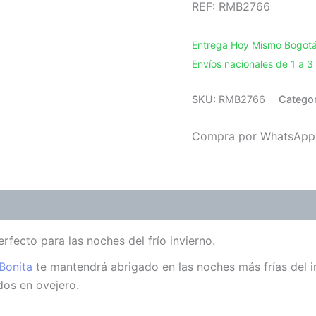
REF: RMB2766
Entrega Hoy Mismo Bogotá 
Envíos nacionales de 1 a 
SKU:
RMB2766
Catego
Compra por WhatsApp
ones (0)
ecto para las noches del frío invierno.
Bonita
te mantendrá abrigado en las noches más frías del i
os en ovejero.