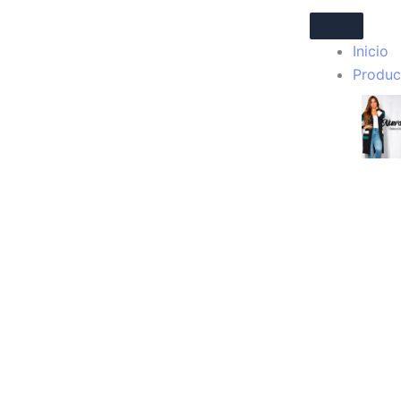
Ir
al
Inicio
contenido
Produc