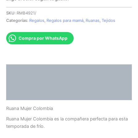
SKU:
RMB4921/
Categorías:
Regalos
,
Regalos para mamá
,
Ruanas
,
Tejidos
Compra por WhatsApp
Descripción
Información adicional
Valoraciones (0)
Ruana Mujer Colombia
Ruana Mujer Colombia es la compañera perfecta para esta
temporada de frío.