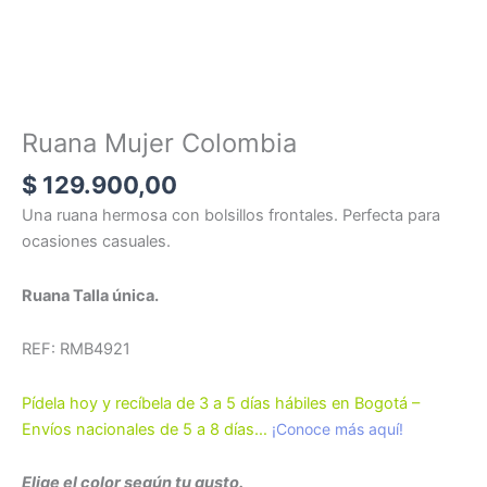
Ruana Mujer Colombia
$
129.900,00
Una ruana hermosa con bolsillos frontales. Perfecta para
ocasiones casuales.
Ruana Talla única.
REF: RMB4921
Pídela hoy y recíbela de 3 a 5 días hábiles en Bogotá –
Envíos nacionales de 5 a 8 días…
¡Conoce más aquí!
Elige el color según tu gusto.