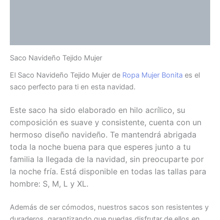
Información adicional
Valoraciones (0)
Saco Navideño Tejido Mujer
El Saco Navideño Tejido Mujer de
Ropa Mujer Bonita
es el
saco perfecto para ti en esta navidad.
Este saco ha sido elaborado en hilo acrílico, su
composición es suave y consistente, cuenta con un
hermoso diseño navideño. Te mantendrá abrigada
toda la noche buena para que esperes junto a tu
familia la llegada de la navidad,
sin preocuparte por
la noche fría. Está disponible en todas las tallas para
hombre: S, M, L y XL.
Además de ser cómodos, nuestros sacos son resistentes y
duraderos, garantizando que puedas disfrutar de ellos en