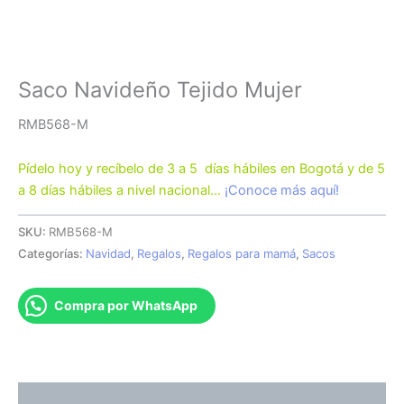
Saco Navideño Tejido Mujer
RMB568-M
Pídelo hoy y recíbelo de 3 a 5 días hábiles en Bogotá y de 5
a 8 días hábiles a nivel nacional…
¡Conoce más aquí!
SKU:
RMB568-M
Categorías:
Navidad
,
Regalos
,
Regalos para mamá
,
Sacos
Compra por WhatsApp
Descripción