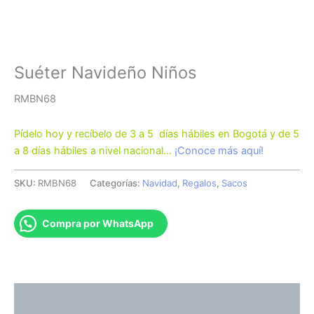
Suéter Navideño Niños
RMBN68
Pídelo hoy y recíbelo de 3 a 5 días hábiles en Bogotá y de 5
a 8 días hábiles a nivel nacional…
¡Conoce más aquí!
SKU:
RMBN68
Categorías:
Navidad
,
Regalos
,
Sacos
Compra por WhatsApp
Descripción