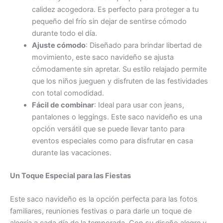
calidez acogedora. Es perfecto para proteger a tu
pequeño del frío sin dejar de sentirse cómodo
durante todo el día.
Ajuste cómodo
: Diseñado para brindar libertad de
movimiento, este saco navideño se ajusta
cómodamente sin apretar. Su estilo relajado permite
que los niños jueguen y disfruten de las festividades
con total comodidad.
Fácil de combinar
: Ideal para usar con jeans,
pantalones o leggings. Este saco navideño es una
opción versátil que se puede llevar tanto para
eventos especiales como para disfrutar en casa
durante las vacaciones.
Un Toque Especial para las Fiestas
Este saco navideño es la opción perfecta para las fotos
familiares, reuniones festivas o para darle un toque de