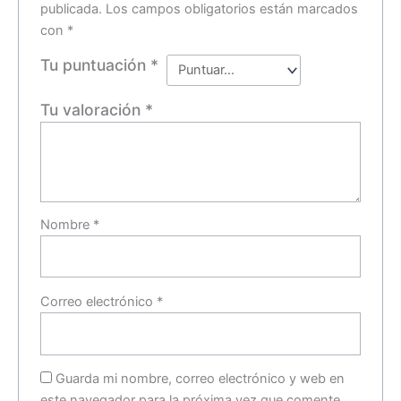
publicada.
Los campos obligatorios están marcados
con
*
Tu puntuación
*
Tu valoración
*
Nombre
*
Correo electrónico
*
Guarda mi nombre, correo electrónico y web en
este navegador para la próxima vez que comente.