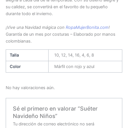
alegría a cada día de la temporada. Con su diseño alegre y
su calidez, se convertirá en el favorito de tu pequeño
durante todo el invierno.
¡Vive una Navidad mágica con
RopaMujerBonita.com
!
Garantía de un mes por costuras – Elaborado por manos
colombianas.
Talla
10, 12, 14, 16, 4, 6, 8
Color
Márfil con rojo y azul
No hay valoraciones aún.
Sé el primero en valorar “Suéter
Navideño Niños”
Tu dirección de correo electrónico no será