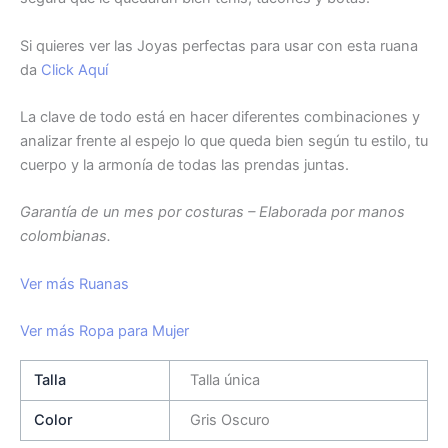
Si quieres ver las Joyas perfectas para usar con esta ruana
da
Click Aquí
La clave de todo está en hacer diferentes combinaciones y
analizar frente al espejo lo que queda bien según tu estilo, tu
cuerpo y la armonía de todas las prendas juntas.
Garantía de un mes por costuras – Elaborada por manos
colombianas.
Ver más Ruanas
Ver más Ropa para Mujer
Talla
Talla única
Color
Gris Oscuro