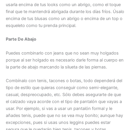
usarla encima de tus looks como un abrigo, como el toque
final que te mantendrá abrigada durante los días fríos. Úsalo
encima de tus blusas como un abrigo o encima de un top o
esqueleto como tu prenda principal.
Parte De Abajo
Puedes combinarlo con jeans que no sean muy holgados
porque al ser holgado es necesario darle forma al cuerpo en
la parte de abajo marcando la silueta de las piernas.
Combínalo con tenis, tacones o botas, todo dependerá del
tipo de estilo que quieras conseguir como semi-elegante,
casual, despreocupado, etc. Sólo debes asegurarte de que
el calzado vaya acorde con el tipo de pantalón que vayas a
usar. Por ejemplo, si vas a usar un pantalón formal y le
añades tenis, puede que no se vea muy bonito; aunque hay
excepciones, pues si usas unos leggins puedes estar
segura que le quedarán bien tenis, tacones y botas.