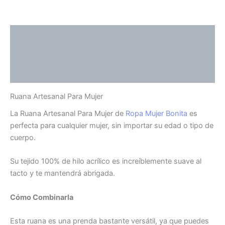
Descripción
Información adicional
Valoraciones (0)
Ruana Artesanal Para Mujer
La Ruana Artesanal Para Mujer de
Ropa Mujer Bonita
es
perfecta para cualquier mujer, sin importar su edad o tipo de
cuerpo.
Su tejido 100% de hilo acrílico es increíblemente suave al
tacto y te mantendrá abrigada.
Cómo Combinarla
Esta ruana es una prenda bastante versátil, ya que puedes