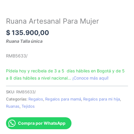
Ruana Artesanal Para Mujer
$
135.900,00
Ruana Talla única
RMB5633/
Pídela hoy y recíbela de 3 a 5 días hábiles en Bogotá y de 5
a 8 días hábiles a nivel nacional…
¡Conoce más aquí!
SKU:
RMB5633/
Categorías:
Regalos
,
Regalos para mamá
,
Regalos para mi hija
,
Ruanas
,
Tejidos
Compra por WhatsApp